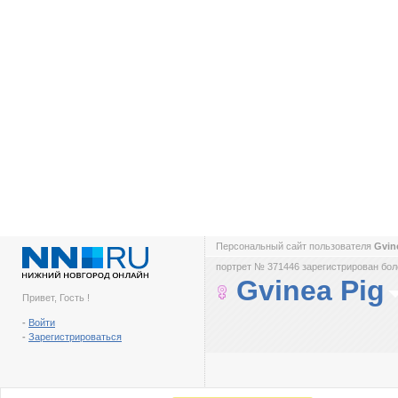
Персональный сайт пользователя
Gvin
портрет № 371446 зарегистрирован боле
Gvinea Pig
Привет, Гость !
-
Войти
-
Зарегистрироваться